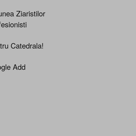
nea Ziaristilor
esionisti
tru Catedrala!
gle Add