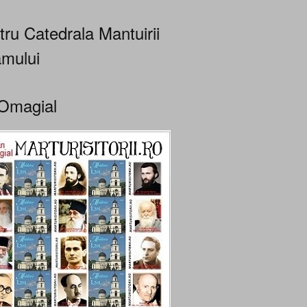
tru Catedrala Mantuirii
mului
Omagial