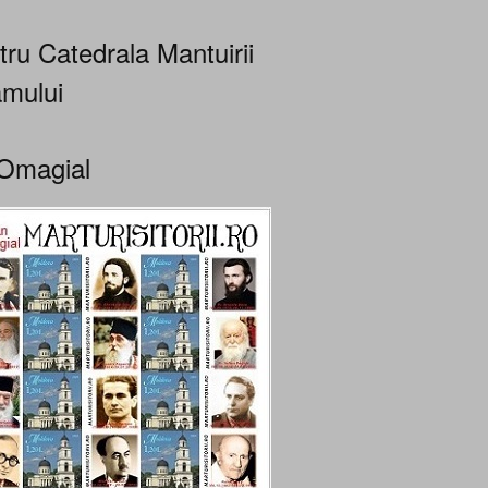
tru Catedrala Mantuirii
mului
Omagial