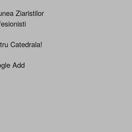
nea Ziaristilor
esionisti
tru Catedrala!
gle Add