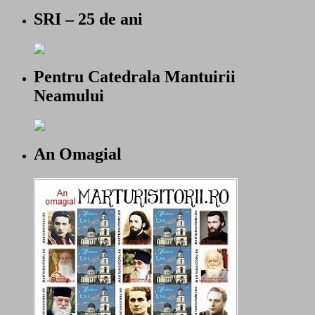
SRI – 25 de ani
Pentru Catedrala Mantuirii
Neamului
An Omagial