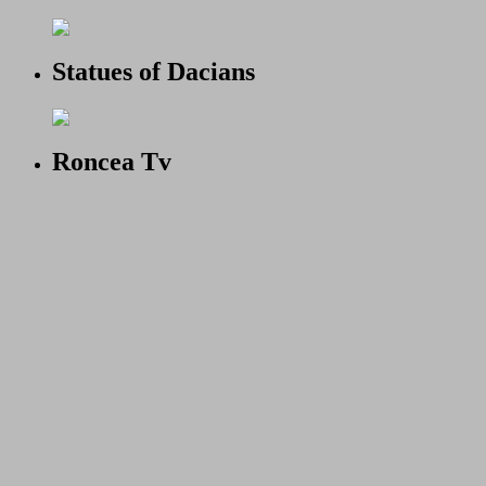
Statues of Dacians
Roncea Tv