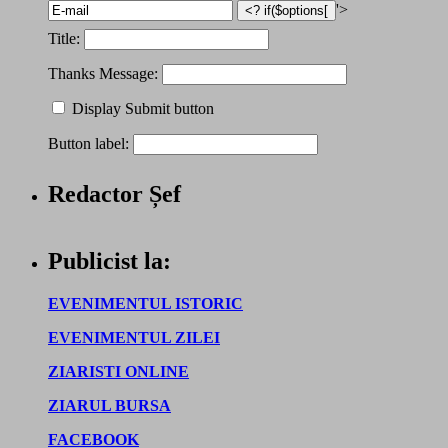
'>
Title:
Thanks Message:
Display Submit button
Button label:
Redactor Șef
Publicist la:
EVENIMENTUL ISTORIC
EVENIMENTUL ZILEI
ZIARISTI ONLINE
ZIARUL BURSA
FACEBOOK