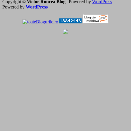
Copyright ©
Victor Roncea Blog
| Powered by
WordPress
Powered by
WordPress