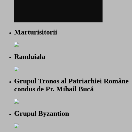
Marturisitorii
Randuiala
Grupul Tronos al Patriarhiei Române
condus de Pr. Mihail Bucă
Grupul Byzantion