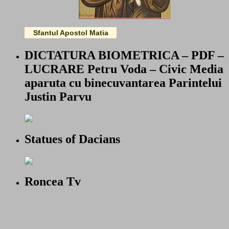
Sfantul Apostol Matia
DICTATURA BIOMETRICA – PDF –
LUCRARE Petru Voda – Civic Media
aparuta cu binecuvantarea Parintelui
Justin Parvu
Statues of Dacians
Roncea Tv