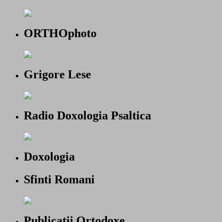
ORTHOphoto
Grigore Lese
Radio Doxologia Psaltica
Doxologia
Sfinti Romani
Publicatii Ortodoxe