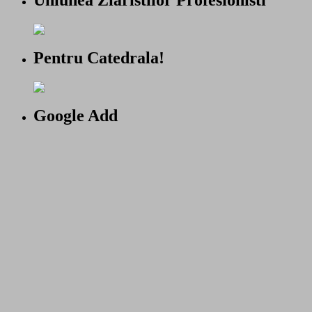
Uniunea Ziaristilor Profesionisti
Pentru Catedrala!
Google Add