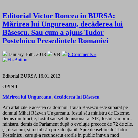
Editorial Victor Roncea in BURSA:
Mărirea lui Ungureanu, decăderea lui
Băsescu. Sau cum a ajuns Tudor
Postelnicu Presedintele Romaniei
January 16th, 2013
VR
8 Comments »
Editorial BURSA 16.01.2013
OPINII
Mărirea lui Ungureanu, decăderea lui Băsescu
Am aflat zilele acestea că domnul Traian Băsescu este supărat pe
domnul Mihai Răzvan Ungureanu, fostul său ministru de Externe,
demis din funcţie, fostul său şef demisionar al SIE, fostul său prim-
ministru, demis de Parlament după o evoluţie precoce de 72 de zile,
şi, de-acum, şi fostul său prezidenţiabil. Spre deosebire de Tudor
Pos­telnicu, care şi-a recunoscut erorile în public într-un mod