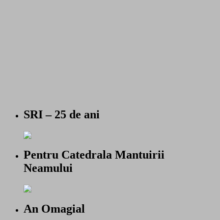
SRI – 25 de ani
Pentru Catedrala Mantuirii
Neamului
An Omagial