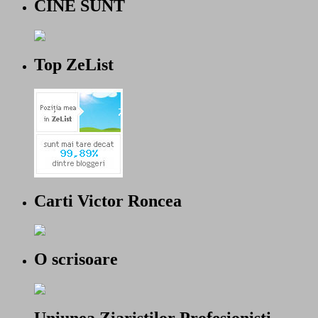
CINE SUNT
Top ZeList
Carti Victor Roncea
O scrisoare