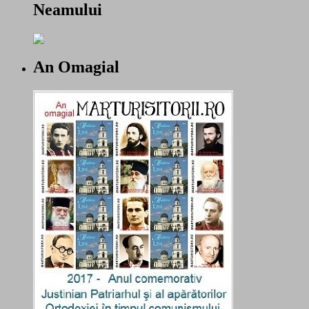
Neamului
An Omagial