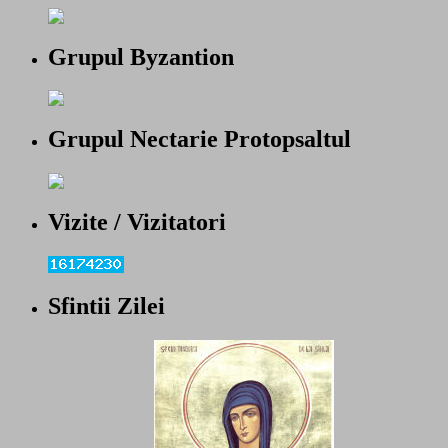
Grupul Byzantion
Grupul Nectarie Protopsaltul
Vizite / Vizitatori
Sfintii Zilei