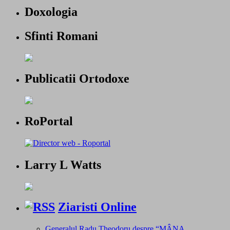
Doxologia
Sfinti Romani
Publicatii Ortodoxe
RoPortal
Larry L Watts
Ziaristi Online
Generalul Radu Theodoru despre “MÂNA