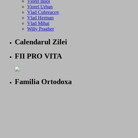
Viorel Ilisoi
Viorel Urban
Vlad Cubreacov
Vlad Herman
Vlad Mihai
Willy Pragher
Calendarul Zilei
FII PRO VITA
Familia Ortodoxa