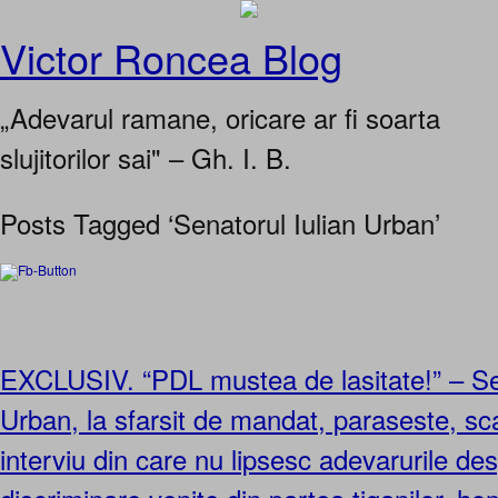
Victor Roncea Blog
„Adevarul ramane, oricare ar fi soarta
slujitorilor sai" – Gh. I. B.
Posts Tagged ‘Senatorul Iulian Urban’
EXCLUSIV. “PDL mustea de lasitate!” – Sen
Urban, la sfarsit de mandat, paraseste, scar
interviu din care nu lipsesc adevarurile de