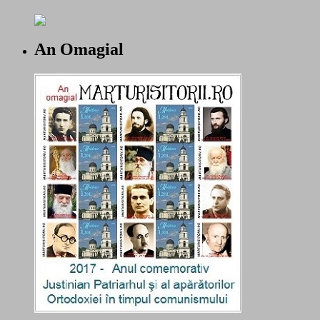
An Omagial