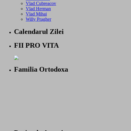
Vlad Cubreacov
Vlad Herman
Vlad Mihai
Willy Pragher
Calendarul Zilei
FII PRO VITA
Familia Ortodoxa