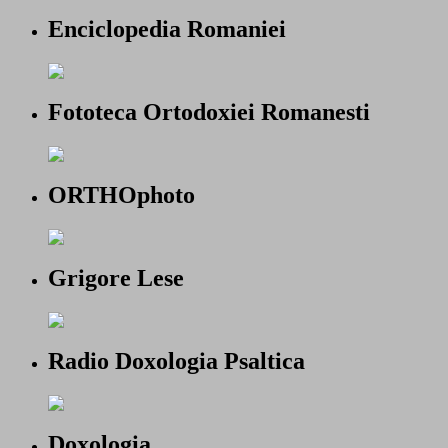
Enciclopedia Romaniei
Fototeca Ortodoxiei Romanesti
ORTHOphoto
Grigore Lese
Radio Doxologia Psaltica
Doxologia