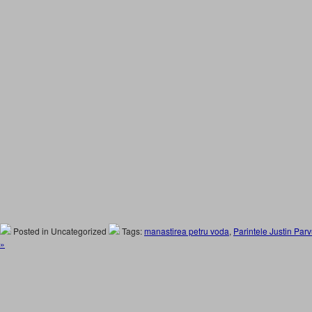
Posted in Uncategorized
Tags:
manastirea petru voda
,
Parintele Justin Par
»