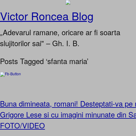
Victor Roncea Blog
„Adevarul ramane, oricare ar fi soarta
slujitorilor sai" – Gh. I. B.
Posts Tagged ‘sfanta maria’
Buna dimineata, romani! Desteptati-va pe 
Grigore Lese si cu imagini minunate din S
FOTO/VIDEO