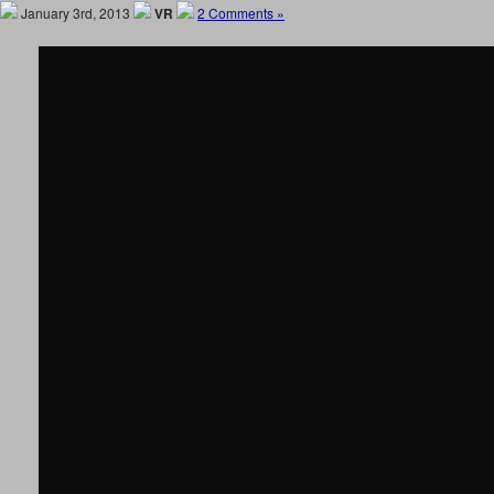
January 3rd, 2013
VR
2 Comments »