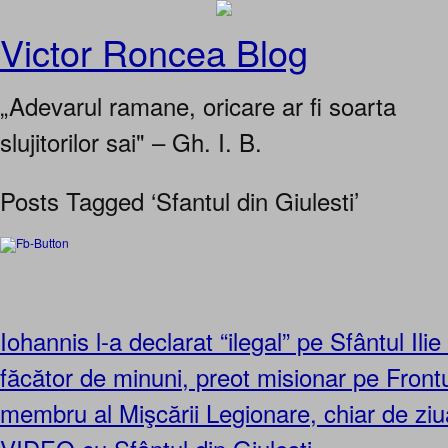
Victor Roncea Blog
„Adevarul ramane, oricare ar fi soarta
slujitorilor sai" – Gh. I. B.
Posts Tagged ‘Sfantul din Giulesti’
Iohannis l-a declarat “ilegal” pe Sfântul Ili
făcător de minuni, preot misionar pe Frontu
membru al Mişcării Legionare, chiar de ziua