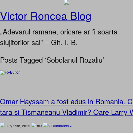
Victor Roncea Blog
„Adevarul ramane, oricare ar fi soarta
slujitorilor sai" – Gh. I. B.
Posts Tagged ‘Sobolanul Rozaliu’
Omar Hayssam a fost adus in Romania. Ca
tara si Tismaneanu Vladimir? Oare Larry W
July 19th, 2013
VR
2 Comments »