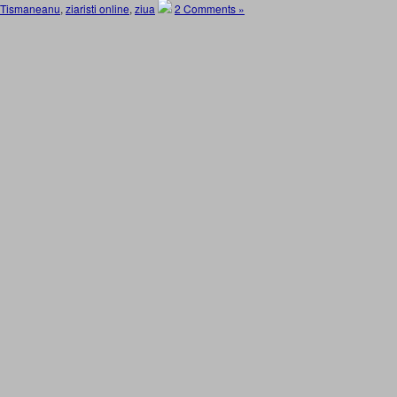
Tismaneanu
,
ziaristi online
,
ziua
2 Comments »