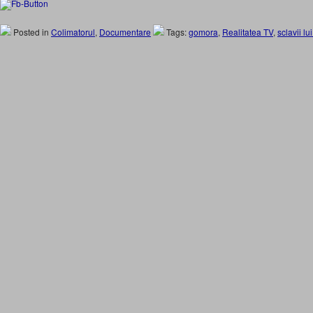
Posted in
Colimatorul
,
Documentare
Tags:
gomora
,
Realitatea TV
,
sclavii lu