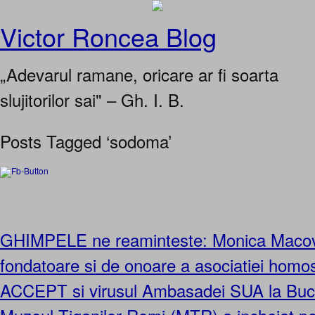
Victor Roncea Blog
„Adevarul ramane, oricare ar fi soarta
slujitorilor sai" – Gh. I. B.
Posts Tagged ‘sodoma’
GHIMPELE ne reaminteste: Monica Maco
fondatoare si de onoare a asociatiei homos
ACCEPT si virusul Ambasadei SUA la Bucur