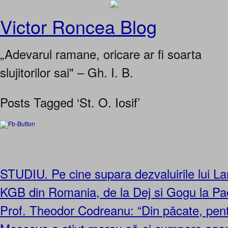
Victor Roncea Blog
„Adevarul ramane, oricare ar fi soarta
slujitorilor sai" – Gh. I. B.
Posts Tagged ‘St. O. Iosif’
STUDIU. Pe cine supara dezvaluirile lui Lar
KGB din Romania, de la Dej si Gogu la Pa
Prof. Theodor Codreanu: “Din păcate, pen