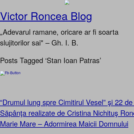
Victor Roncea Blog
„Adevarul ramane, oricare ar fi soarta
slujitorilor sai" – Gh. I. B.
Posts Tagged ‘Stan Ioan Patras’
“Drumul lung spre Cimitirul Vesel” şi 22 de 
Săpânţa realizate de Cristina Nichituş Ro
Marie Mare – Adormirea Maicii Domnului