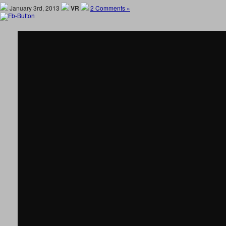
January 3rd, 2013
VR
2 Comments »