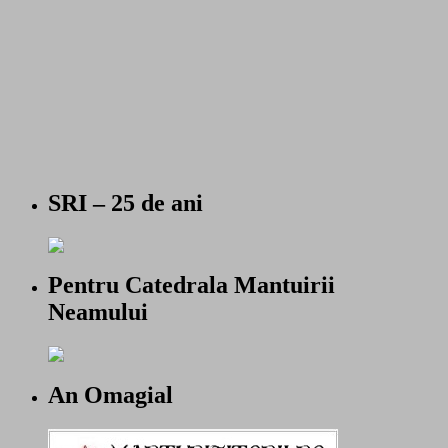
SRI – 25 de ani
Pentru Catedrala Mantuirii
Neamului
An Omagial