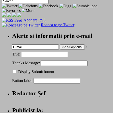
Abonare RSS
Roncea.ro pe Twitter
Alerte si informatii prin e-mail
'>
Title:
Thanks Message:
Display Submit button
Button label:
Redactor Șef
Publicist la: