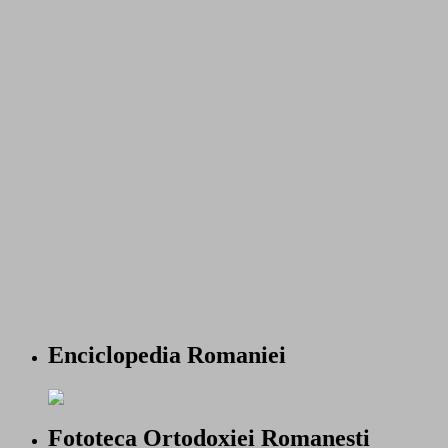
Enciclopedia Romaniei
Fototeca Ortodoxiei Romanesti