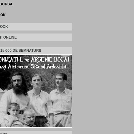
 BURSA
OOK
BOOK
TI ONLINE
 15.000 DE SEMNATURI!