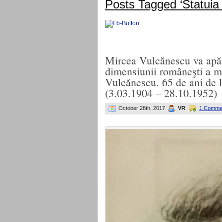
Posts Tagged ‘Statuia 
Mircea Vulcănescu va apă
dimensiunii româneşti a m
Vulcănescu. 65 de ani de 
(3.03.1904 – 28.10.1952)
October 28th, 2017
VR
1 Comme