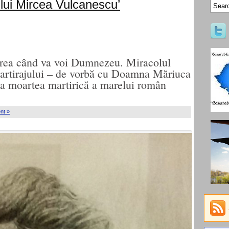
lui Mircea Vulcanescu’
rea când va voi Dumnezeu. Miracolul
artirajului – de vorbă cu Doamna Măriuca
la moartea martirică a marelui român
nt »