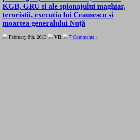
KGB, GRU si ale spionajului maghiar,
teroristii, executia lui Ceausescu si
moartea generalului Nuţă
February 8th, 2013
VR
7 Comments »