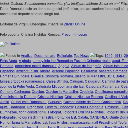
luând, făcându-Se asemenea oamenilor, şi la înfăţişare aflându-Se ca un om”
Filip
Darul Domnului este un dar al dragostei jertfelnice, pe care suntem îndemnaţi să-l p
nostru, mai departe celor de lângă noi…
Editorial de Virgiliu Gheorghe. Integral la
Ziaristi Online
Foto coperta: Cristina Nichitus Roncea.
Precum-in-cer.ro
Posted in
Analize
,
Documentare
,
Editoriale
,
Top News
Tags:
1940
,
1941
,
20
Petru Voda
,
A photo journey into the Romanian Eastern Orthodox realm
,
acad. Flor
Romana
,
adormirea maicii domnului
,
Agapia
,
Album de fotografie
,
Album foto in ed
Papacioc
,
anticomunism
,
Arbore
,
Arsenie Papacioc
,
Basarabia
,
basarabia romana
Romana Biruitoare
,
Biserica Ortodoxa Romana
,
Biserici si Manastiri
,
BOR
,
Botezul
lumea ortodoxa romaneasca
,
Calea Sfintilor
,
Calugari
,
Calugarul
,
Caminul de batra
copii de la Petru Voda
,
Catedrala Mitropolitana din Iasi
,
Catedrala Patriarhala
,
Ceza
Corneliu Codreanu
,
Craciun
,
Craciun la Manastire
,
Credinta
,
Crestinarea romanilo
Crestinismul la Dunare
,
Cristina Nichitus
,
Cristina Nichitus Roncea
,
Cristina si Vic
Justin
,
Cu noi este Dumnezeu
,
Cununie
,
Cuvant Inainte de Florin Constantiniu
,
Dac
ajuta
,
Dobrogea
,
Dragostea
,
Eastern Orthodoxy
,
Editura Compania
,
Eminescu
,
Fam
Dumnezeu
,
florin constantiniu
,
Fotograf
,
Fotografa Cristina Nichitus
,
Fotografi din
Fotografie
,
Fotografii din manastiri
,
Frontul de Est
,
Galata
,
GANDIREA
,
Gurile Duna
Humor
,
Iarna la Manastire
,
iasi
,
Iisus Hristos
,
Impartasania
,
Inalt Preasfintitul Teofa
Teofan
,
Isihastru
,
Iustin Parvu
,
Justin Parvu
,
maica domnului
,
Manastirea “Sfanta Ma