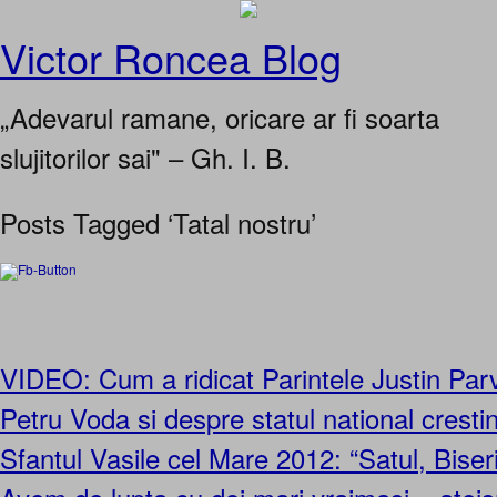
Victor Roncea Blog
„Adevarul ramane, oricare ar fi soarta
slujitorilor sai" – Gh. I. B.
Posts Tagged ‘Tatal nostru’
VIDEO: Cum a ridicat Parintele Justin Par
Petru Voda si despre statul national crest
Sfantul Vasile cel Mare 2012: “Satul, Biser