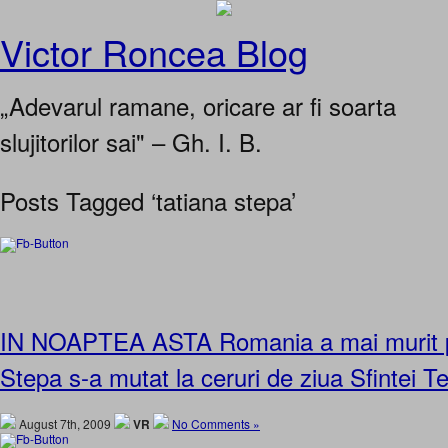
Victor Roncea Blog
„Adevarul ramane, oricare ar fi soarta
slujitorilor sai" – Gh. I. B.
Posts Tagged ‘tatiana stepa’
IN NOAPTEA ASTA Romania a mai murit pu
Stepa s-a mutat la ceruri de ziua Sfintei T
August 7th, 2009
VR
No Comments »