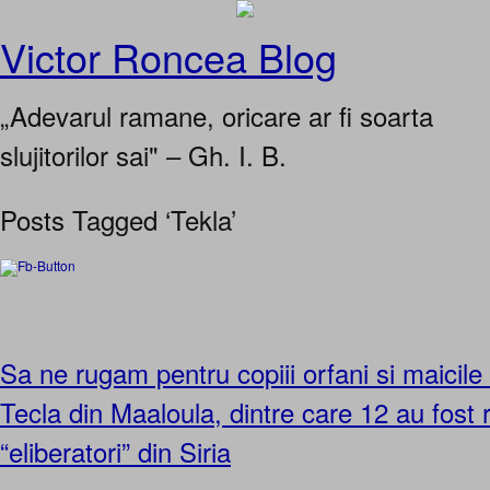
Victor Roncea Blog
„Adevarul ramane, oricare ar fi soarta
slujitorilor sai" – Gh. I. B.
Posts Tagged ‘Tekla’
Sa ne rugam pentru copiii orfani si maicile
Tecla din Maaloula, dintre care 12 au fost ra
“eliberatori” din Siria