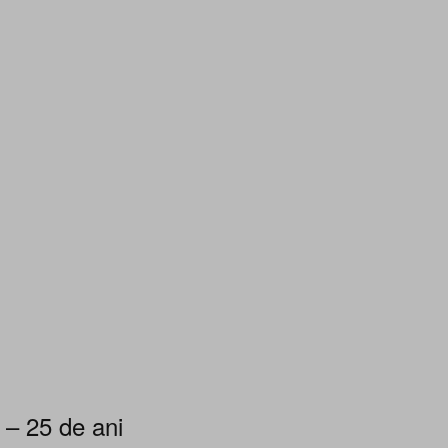
 – 25 de ani