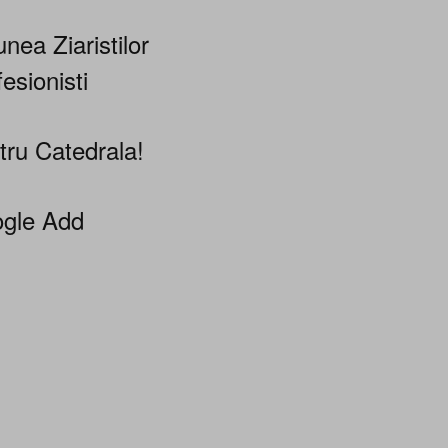
nea Ziaristilor
esionisti
tru Catedrala!
gle Add