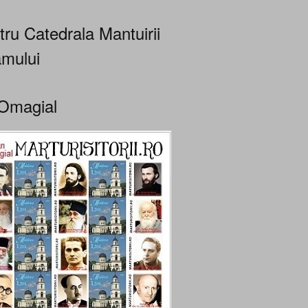
tru Catedrala Mantuirii
mului
Omagial