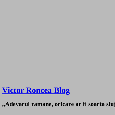
Victor Roncea Blog
„Adevarul ramane, oricare ar fi soarta sluji