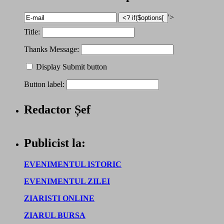
'>
Title:
Thanks Message:
Display Submit button
Button label:
Redactor Șef
Publicist la:
EVENIMENTUL ISTORIC
EVENIMENTUL ZILEI
ZIARISTI ONLINE
ZIARUL BURSA