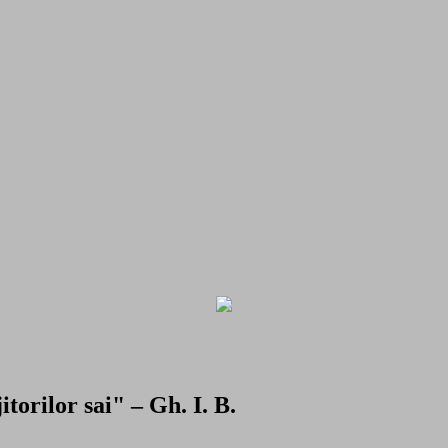
torilor sai" – Gh. I. B.