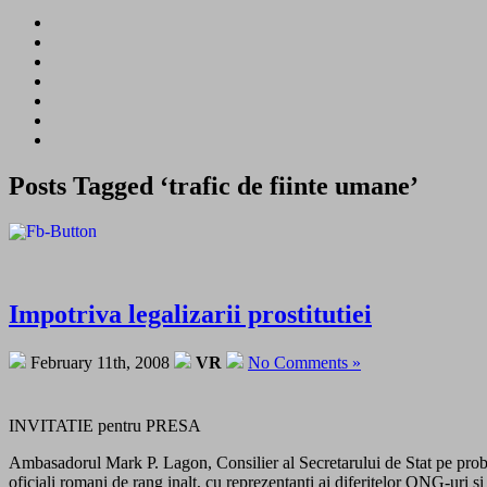
Posts Tagged ‘trafic de fiinte umane’
Impotriva legalizarii prostitutiei
February 11th, 2008
VR
No Comments »
INVITATIE pentru PRESA
Ambasadorul Mark P. Lagon, Consilier al Secretarului de Stat pe probl
oficiali romani de rang inalt, cu reprezentanti ai diferitelor ONG-uri s