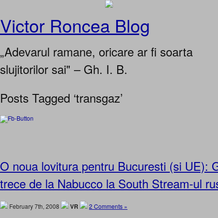
Victor Roncea Blog
„Adevarul ramane, oricare ar fi soarta
slujitorilor sai" – Gh. I. B.
Posts Tagged ‘transgaz’
O noua lovitura pentru Bucuresti (si UE):
trece de la Nabucco la South Stream-ul r
February 7th, 2008
VR
2 Comments »