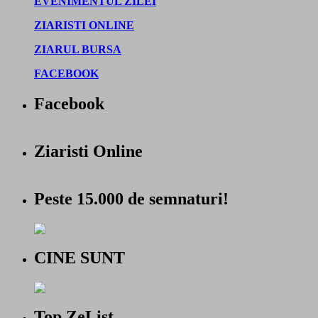
EVENIMENTUL ZILEI
ZIARISTI ONLINE
ZIARUL BURSA
FACEBOOK
Facebook
Ziaristi Online
Peste 15.000 de semnaturi!
CINE SUNT
Top ZeList