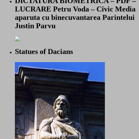
DICTATURA BIOMETRICA – PDF –
LUCRARE Petru Voda – Civic Media
aparuta cu binecuvantarea Parintelui
Justin Parvu
Statues of Dacians