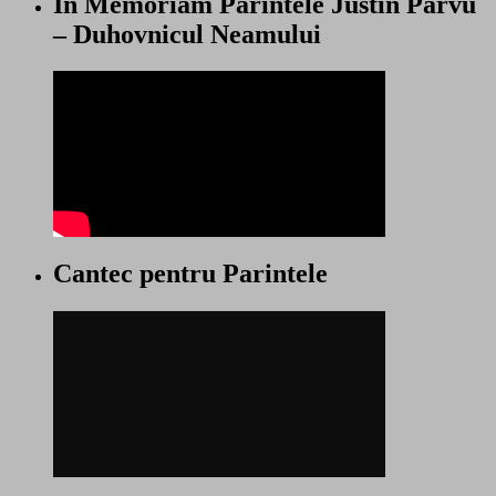
In Memoriam Parintele Justin Parvu
– Duhovnicul Neamului
Cantec pentru Parintele