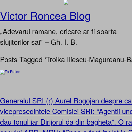
Victor Roncea Blog
„Adevarul ramane, oricare ar fi soarta
slujitorilor sai" – Gh. I. B.
Posts Tagged ‘Troika Iliescu-Magureanu-B
Generalul SRI (r) Aurel Rogojan despre ca
vicepresedintele Comisiei SRI: “Agentii unor
dau tonul iar Dirijorul da din bagheta”. O r