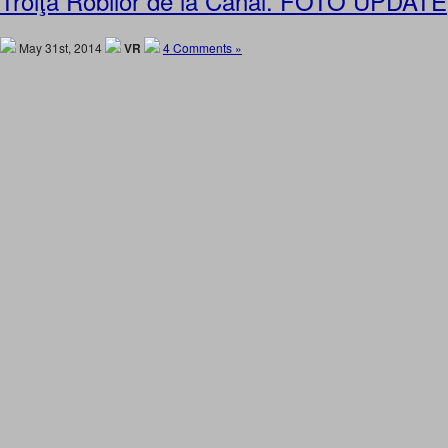
Troiţa Robilor de la Canal. FOTO UPDATE
May 31st, 2014
VR
4 Comments »