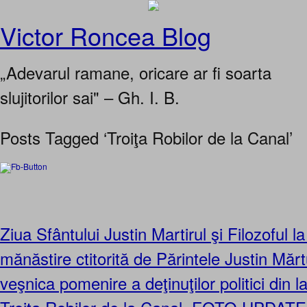
Victor Roncea Blog
„Adevarul ramane, oricare ar fi soarta
slujitorilor sai" – Gh. I. B.
Posts Tagged ‘Troiţa Robilor de la Canal’
Ziua Sfântului Justin Martirul şi Filozoful l
mănăstire ctitorită de Părintele Justin Mărtu
veşnica pomenire a deţinuţilor politici din l