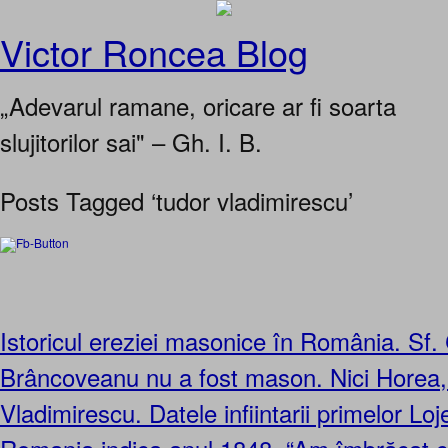
Victor Roncea Blog
„Adevarul ramane, oricare ar fi soarta
slujitorilor sai" – Gh. I. B.
Posts Tagged ‘tudor vladimirescu’
Istoricul ereziei masonice în România. Sf.
Brâncoveanu nu a fost mason. Nici Horea, 
Vladimirescu. Datele infiintarii primelor Lo