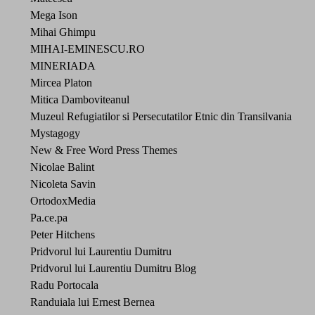
Mega Ison
Mihai Ghimpu
MIHAI-EMINESCU.RO
MINERIADA
Mircea Platon
Mitica Damboviteanul
Muzeul Refugiatilor si Persecutatilor Etnic din Transilvania
Mystagogy
New & Free Word Press Themes
Nicolae Balint
Nicoleta Savin
OrtodoxMedia
Pa.ce.pa
Peter Hitchens
Pridvorul lui Laurentiu Dumitru
Pridvorul lui Laurentiu Dumitru Blog
Radu Portocala
Randuiala lui Ernest Bernea