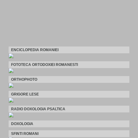
ENCICLOPEDIA ROMANIEI
FOTOTECA ORTODOXIEI ROMANESTI
ORTHOPHOTO
GRIGORE LESE
RADIO DOXOLOGIA PSALTICA
DOXOLOGIA
SFINTI ROMANI