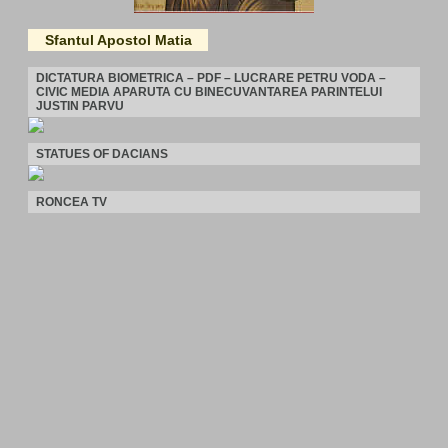
Sfantul Apostol Matia
DICTATURA BIOMETRICA – PDF – LUCRARE PETRU VODA –
CIVIC MEDIA APARUTA CU BINECUVANTAREA PARINTELUI
JUSTIN PARVU
STATUES OF DACIANS
RONCEA TV