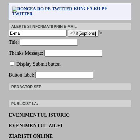
RONCEA.RO PE
TWITTER
ALERTE SI INFORMATII PRIN E-MAIL
'>
Title:
Thanks Message:
Display Submit button
Button label:
REDACTOR ȘEF
PUBLICIST LA:
EVENIMENTUL ISTORIC
EVENIMENTUL ZILEI
ZIARISTI ONLINE