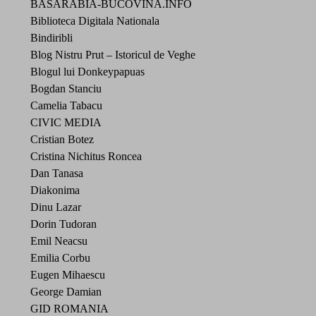
BASARABIA-BUCOVINA.INFO
Biblioteca Digitala Nationala
Bindiribli
Blog Nistru Prut – Istoricul de Veghe
Blogul lui Donkeypapuas
Bogdan Stanciu
Camelia Tabacu
CIVIC MEDIA
Cristian Botez
Cristina Nichitus Roncea
Dan Tanasa
Diakonima
Dinu Lazar
Dorin Tudoran
Emil Neacsu
Emilia Corbu
Eugen Mihaescu
George Damian
GID ROMANIA