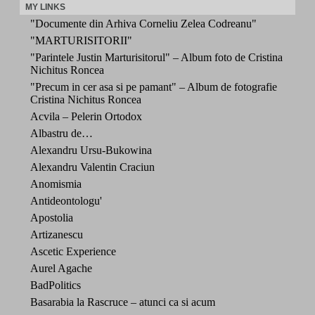
MY LINKS
"Documente din Arhiva Corneliu Zelea Codreanu"
"MARTURISITORII"
"Parintele Justin Marturisitorul" – Album foto de Cristina
Nichitus Roncea
"Precum in cer asa si pe pamant" – Album de fotografie
Cristina Nichitus Roncea
Acvila – Pelerin Ortodox
Albastru de…
Alexandru Ursu-Bukowina
Alexandru Valentin Craciun
Anomismia
Antideontologu'
Apostolia
Artizanescu
Ascetic Experience
Aurel Agache
BadPolitics
Basarabia la Rascruce – atunci ca si acum