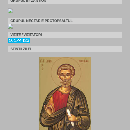
GRUPUL BYZANTION
GRUPUL NECTARIE PROTOPSALTUL
VIZITE / VIZITATORI
SFINTII ZILEI