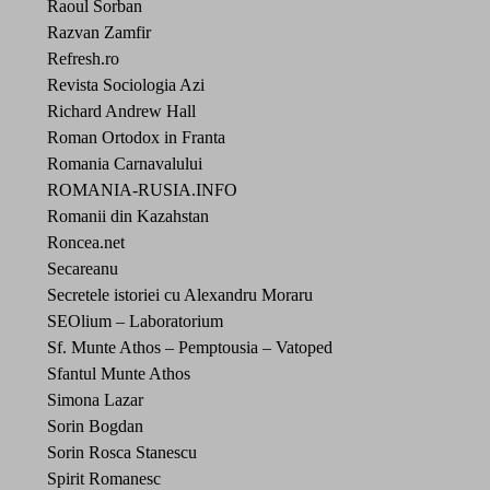
Raoul Sorban
Razvan Zamfir
Refresh.ro
Revista Sociologia Azi
Richard Andrew Hall
Roman Ortodox in Franta
Romania Carnavalului
ROMANIA-RUSIA.INFO
Romanii din Kazahstan
Roncea.net
Secareanu
Secretele istoriei cu Alexandru Moraru
SEOlium – Laboratorium
Sf. Munte Athos – Pemptousia – Vatoped
Sfantul Munte Athos
Simona Lazar
Sorin Bogdan
Sorin Rosca Stanescu
Spirit Romanesc