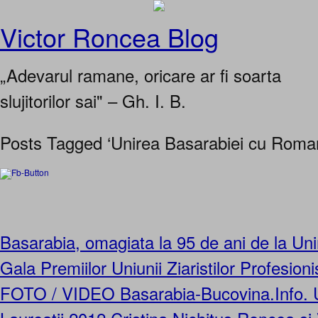
Victor Roncea Blog
„Adevarul ramane, oricare ar fi soarta
slujitorilor sai" – Gh. I. B.
Posts Tagged ‘Unirea Basarabiei cu Roman
Basarabia, omagiata la 95 de ani de la Uni
Gala Premiilor Uniunii Ziaristilor Profesion
FOTO / VIDEO Basarabia-Bucovina.Info