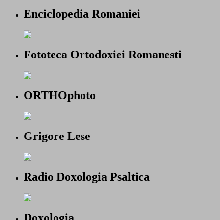
Enciclopedia Romaniei
Fototeca Ortodoxiei Romanesti
ORTHOphoto
Grigore Lese
Radio Doxologia Psaltica
Doxologia