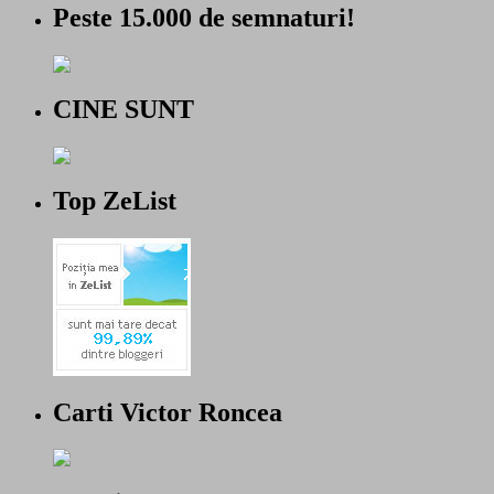
Peste 15.000 de semnaturi!
CINE SUNT
Top ZeList
Carti Victor Roncea