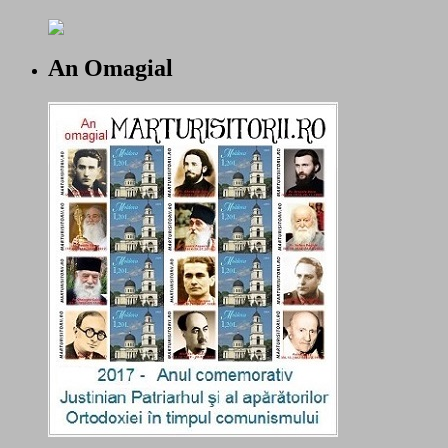
An Omagial