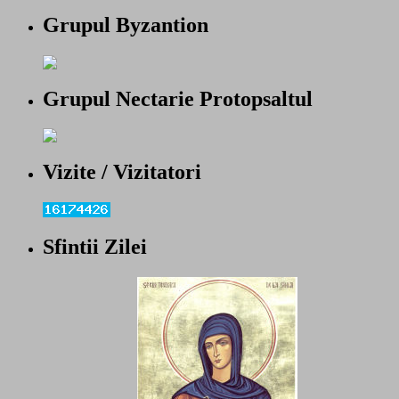
Grupul Byzantion
Grupul Nectarie Protopsaltul
Vizite / Vizitatori
Sfintii Zilei