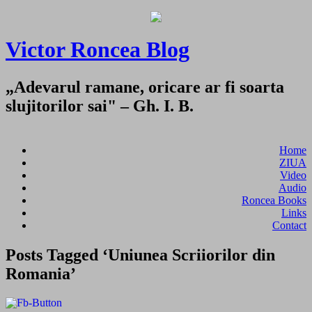
Victor Roncea Blog
„Adevarul ramane, oricare ar fi soarta
slujitorilor sai" – Gh. I. B.
Home
ZIUA
Video
Audio
Roncea Books
Links
Contact
Posts Tagged ‘Uniunea Scriiorilor din
Romania’