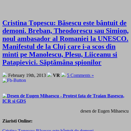
Cristina Țopescu: Băsescu este bântuit de
demoni. Breban, Theodorescu sau Simion,
noul ambasador al Romaniei la UNESCO.
Manifestul de la Cluj care i-a scos din
minti pe Manolescu, Plesu, Liiceanu si
Patapievici. Săptămâna spionilor
February 19th, 2013
VR
5 Comments »
desen de Eugen Mihaescu
Ziaristi Online:
Cristina Țopescu: Băsescu este bântuit de demoni