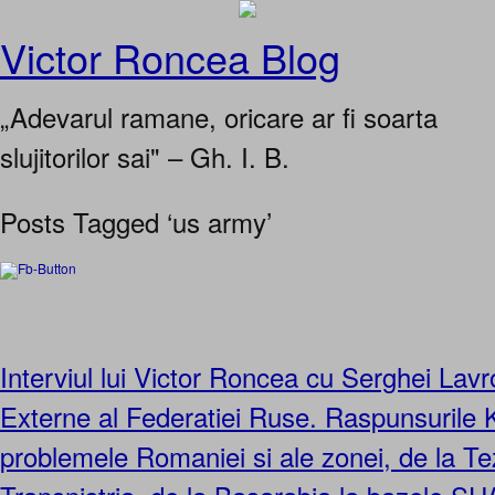
Victor Roncea Blog
„Adevarul ramane, oricare ar fi soarta
slujitorilor sai" – Gh. I. B.
Posts Tagged ‘us army’
Interviul lui Victor Roncea cu Serghei Lavr
Externe al Federatiei Ruse. Raspunsurile K
problemele Romaniei si ale zonei, de la Te