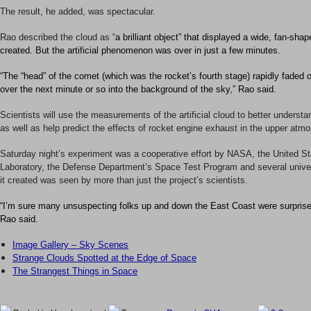
The result, he added, was spectacular.
Rao described the cloud as “
a brilliant object” that displayed a wide, fan-shape
created. But the artificial phenomenon was over in just a few minutes.
“The “head” of the comet (which was the rocket’s fourth stage) rapidly faded ou
over the next minute or so into the background of the sky,” Rao said.
Scientists will use the measurements of the artificial cloud to better understa
as well as help predict the effects of rocket engine exhaust in the upper atm
Saturday night’s experiment was a cooperative effort by NASA, the United S
Laboratory, the Defense Department’s Space Test Program and several univers
it created was seen by more than just the project’s scientists.
“I’m sure many unsuspecting folks up and down the East Coast were surprised
Rao said.
Image Gallery – Sky Scenes
Strange Clouds Spotted at the Edge of Space
The Strangest Things in Space