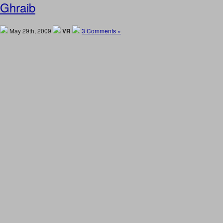
Ghraib
May 29th, 2009
VR
3 Comments »