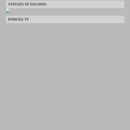
STATUES OF DACIANS
RONCEA TV