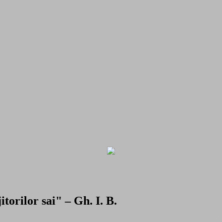
torilor sai" – Gh. I. B.