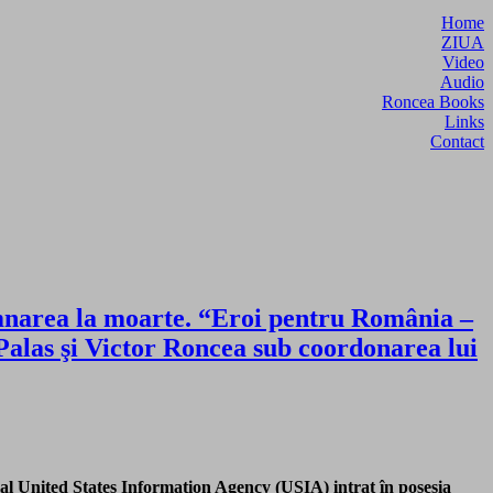
Home
ZIUA
Video
Audio
Roncea Books
Links
Contact
amnarea la moarte. “Eroi pentru România –
 Palas şi Victor Roncea sub coordonarea lui
al United States Information Agency (USIA) intrat în posesia