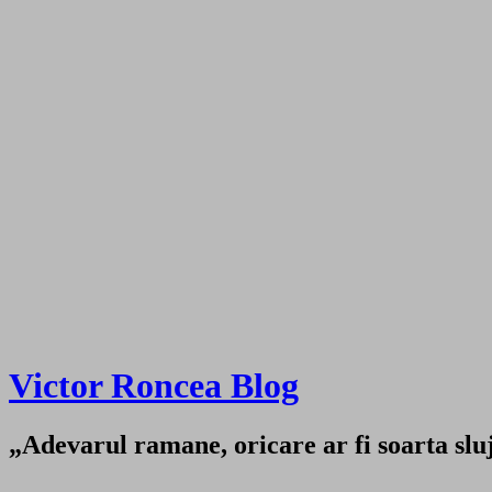
Victor Roncea Blog
„Adevarul ramane, oricare ar fi soarta sluji