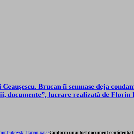
lui Ceauşescu. Brucan îi semnase deja cond
ii, documente”, lucrare realizată de Florin
Conform unui fost document confidenţial 