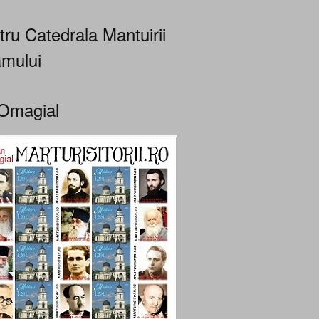
tru Catedrala Mantuirii
mului
Omagial