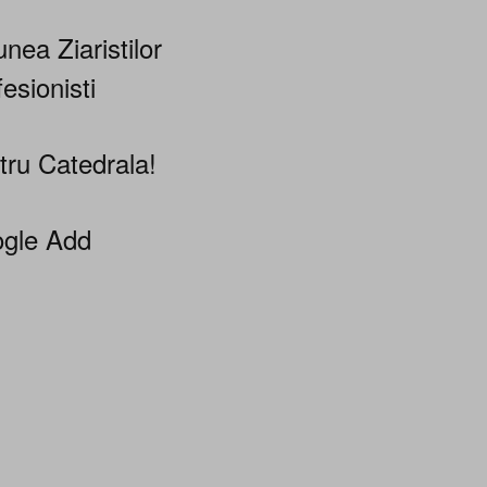
nea Ziaristilor
esionisti
tru Catedrala!
gle Add