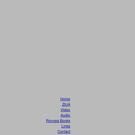
Home
ZIUA
Video
Audio
Roncea Books
Links
Contact