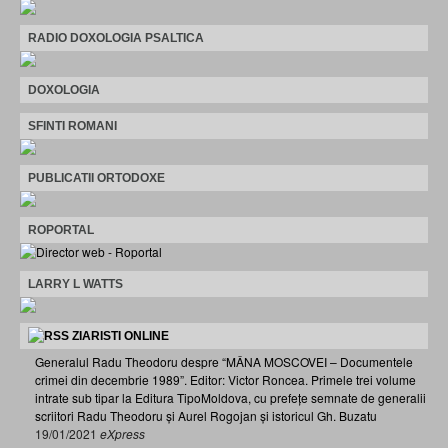
RADIO DOXOLOGIA PSALTICA
DOXOLOGIA
SFINTI ROMANI
PUBLICATII ORTODOXE
ROPORTAL
LARRY L WATTS
ZIARISTI ONLINE
Generalul Radu Theodoru despre “MÂNA MOSCOVEI – Documentele
crimei din decembrie 1989”. Editor: Victor Roncea. Primele trei volume
intrate sub tipar la Editura TipoMoldova, cu prefețe semnate de generalii
scriitori Radu Theodoru și Aurel Rogojan și istoricul Gh. Buzatu
19/01/2021
eXpress