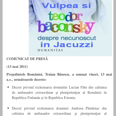
COMUNICAT DE PRESĂ
(13 mai 2011)
Preşedintele României,
Traian Băsescu, a semnat vineri, 13 mai
a.c., următoarele decrete:
Decret privind rechemarea domnului Lucian Fătu din calitatea
de ambasador extraordinar şi plenipotenţiar al României în
Republica Finlanda şi în Republica Estonia;
Decret privind rechemarea doamnei Andreea Păstârnac din
calitatea de ambasador extraordinar şi plenipotenţiar al