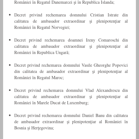
României în Regatul Danemarcei şi în Republica Islanda;
Decret privind rechemarea domnului Cristian Istrate din
calitatea de ambasador extraordinar şi plenipotenţiar al
României în Regatul Norvegiei;
Decret privind rechemarea doamnei Ireny Comaroschi din
calitatea de ambasador extraordinar şi plenipotenţiar al
României în Republica Ungară;
Decret privind rechemarea domnului Vasile Gheorghe Popovici
din calitatea de ambasador extraordinar şi plenipotenţiar al
României în Regatul Maroc;
Decret privind rechemarea domnului Vlad Alexandrescu din
calitatea de ambasador extraordinar şi plenipotenţiar al
României în Marele Ducat de Luxemburg;
Decret privind rechemarea domnului Daniel Banu din calitatea
de ambasador extraordinar şi plenipotenţiar al României în
Bosnia şi Herţegovina;