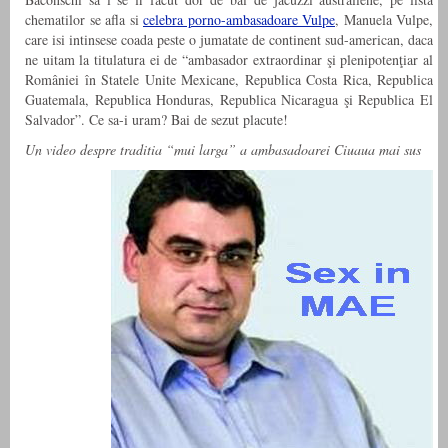
chematilor se afla si
celebra porno-ambasadoare Vulpe
, Manuela Vulpe,
care isi intinsese coada peste o jumatate de continent sud-american, daca
ne uitam la titulatura ei de “ambasador extraordinar şi plenipotenţiar al
României în Statele Unite Mexicane, Republica Costa Rica, Republica
Guatemala, Republica Honduras, Republica Nicaragua şi Republica El
Salvador”. Ce sa-i uram? Bai de sezut placute!
Un video despre traditia “mui larga” a ambasadoarei Ciuaua mai sus