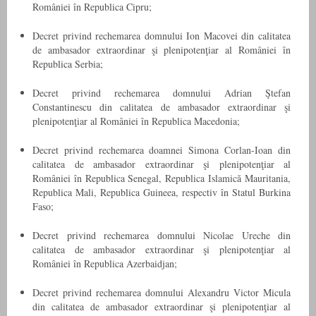
României în Republica Cipru;
Decret privind rechemarea domnului Ion Macovei din calitatea
de ambasador extraordinar şi plenipotenţiar al României în
Republica Serbia;
Decret privind rechemarea domnului Adrian Ştefan
Constantinescu din calitatea de ambasador extraordinar şi
plenipotenţiar al României în Republica Macedonia;
Decret privind rechemarea doamnei Simona Corlan-Ioan din
calitatea de ambasador extraordinar şi plenipotenţiar al
României în Republica Senegal, Republica Islamică Mauritania,
Republica Mali, Republica Guineea, respectiv în Statul Burkina
Faso;
Decret privind rechemarea domnului Nicolae Ureche din
calitatea de ambasador extraordinar şi plenipotenţiar al
României în Republica Azerbaidjan;
Decret privind rechemarea domnului Alexandru Victor Micula
din calitatea de ambasador extraordinar şi plenipotenţiar al