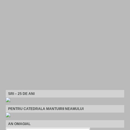
SRI – 25 DE ANI
PENTRU CATEDRALA MANTUIRII NEAMULUI
AN OMAGIAL