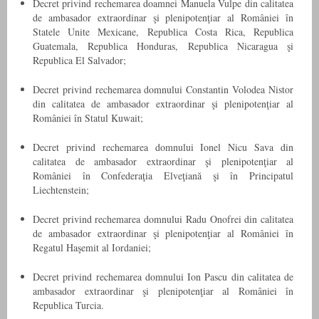
Decret privind rechemarea doamnei Manuela Vulpe din calitatea
de ambasador extraordinar şi plenipotenţiar al României în
Statele Unite Mexicane, Republica Costa Rica, Republica
Guatemala, Republica Honduras, Republica Nicaragua şi
Republica El Salvador;
Decret privind rechemarea domnului Constantin Volodea Nistor
din calitatea de ambasador extraordinar şi plenipotenţiar al
României în Statul Kuwait;
Decret privind rechemarea domnului Ionel Nicu Sava din
calitatea de ambasador extraordinar şi plenipotenţiar al
României în Confederaţia Elveţiană şi în Principatul
Liechtenstein;
Decret privind rechemarea domnului Radu Onofrei din calitatea
de ambasador extraordinar şi plenipotenţiar al României în
Regatul Haşemit al Iordaniei;
Decret privind rechemarea domnului Ion Pascu din calitatea de
ambasador extraordinar şi plenipotenţiar al României în
Republica Turcia.