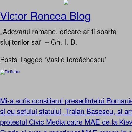
Victor Roncea Blog
„Adevarul ramane, oricare ar fi soarta
slujitorilor sai" – Gh. I. B.
Posts Tagged ‘Vasile Iordăchescu’
Mi-a scris consilierul presedintelui Romani
si eu sefului statului, Traian Basescu, si 
protestul Civic Media catre MAE de la Kie