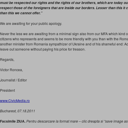
must be respected our rights and the rights of our brothers, which are today ou
respect those of the foreigners that are inside our borders. Lesser than this i
than this we cannot offer.”
We are awaiting for your public apology.
Never the less we are awaiting from a minimal sign also from our MFA which kind of 
citizens who represents and seems to be more friendly with you than with the Rom
another minister from Romania sympathizer of Ukraine and of his shameful end: Adr
leave out someone without paying his price for treason.
Regards,
Victor Roncea,
Journalist / Editor
President
www.CivicMedia.ro
Bucharest, 07.18.2011
Facsimile ZIUA.
Pentru descarcare la format mare – clic dreapta si “save image as