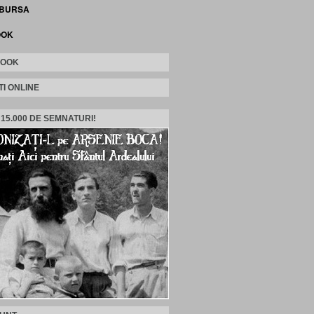
 BURSA
OOK
BOOK
TI ONLINE
 15.000 DE SEMNATURI!