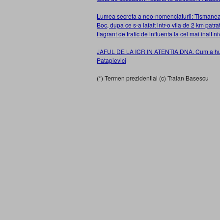
Lumea secreta a neo-nomenclaturii: Tismanean
Boc, dupa ce s-a lafait intr-o vila de 2 km patrat
flagrant de trafic de influenta la cel mai inalt
JAFUL DE LA ICR IN ATENTIA DNA. Cum a huzur
Patapievici
(*) Termen prezidential (c) Traian Basescu