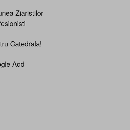
nea Ziaristilor
esionisti
tru Catedrala!
gle Add