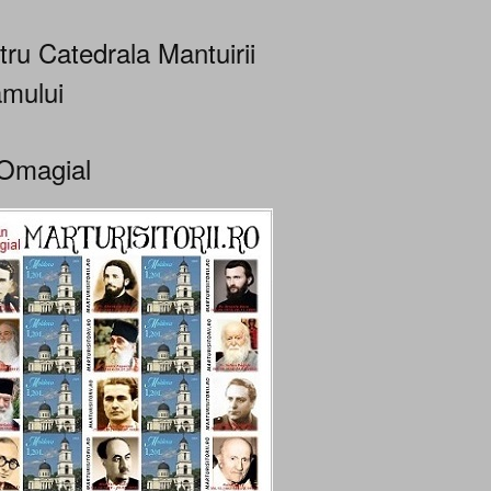
tru Catedrala Mantuirii
mului
Omagial