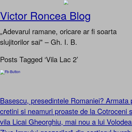
Victor Roncea Blog
„Adevarul ramane, oricare ar fi soarta
slujitorilor sai" – Gh. I. B.
Posts Tagged ‘Vila Lac 2’
Basescu, presedintele Romaniei? Armata 
cretini si neamuri proaste de la Cotroceni s
vila Licai Gheorghiu, mai nou a lui Volodea