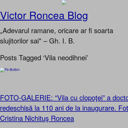
Victor Roncea Blog
„Adevarul ramane, oricare ar fi soarta
slujitorilor sai" – Gh. I. B.
Posts Tagged ‘Vila neodihnei’
FOTO-GALERIE: “Vila cu clopoţei” a doctor
redeschisă la 110 ani de la inaugurare. Fot
Cristina Nichituş Roncea