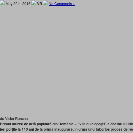
May 20th, 2016
VR
No Comments »
de Victor Roncea
Primul muzeu de artă populară din România – “Vila cu clopoţei” a doctorului Ni
ieri porţile la 110 ani de la prima inaugurare, în urma unui laborios proces de re