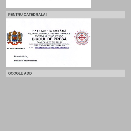
PENTRU CATEDRALA!
GOOGLE ADD