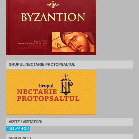
GRUPUL NECTARIE PROTOPSALTUL
VIZITE / VIZITATORI
SFINTII ZILEI