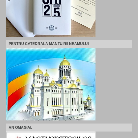
PENTRU CATEDRALA MANTUIRII NEAMULUI
AN OMAGIAL