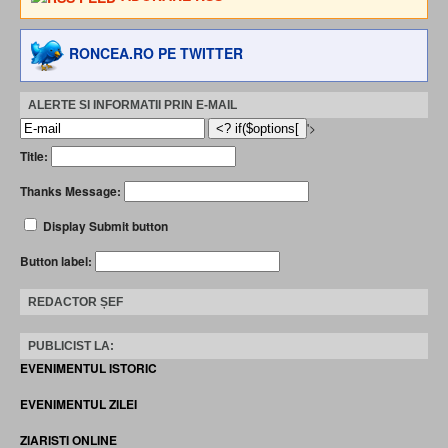
RONCEA.RO PE TWITTER
ALERTE SI INFORMATII PRIN E-MAIL
'>
Title:
Thanks Message:
Display Submit button
Button label:
REDACTOR ȘEF
PUBLICIST LA:
EVENIMENTUL ISTORIC
EVENIMENTUL ZILEI
ZIARISTI ONLINE