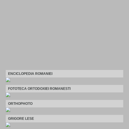
ENCICLOPEDIA ROMANIEI
FOTOTECA ORTODOXIEI ROMANESTI
ORTHOPHOTO
GRIGORE LESE