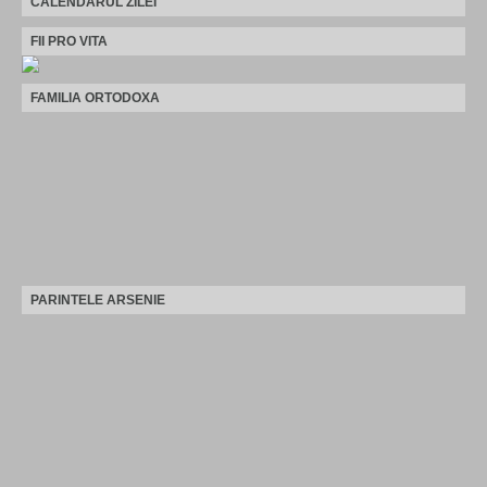
CALENDARUL ZILEI
FII PRO VITA
FAMILIA ORTODOXA
PARINTELE ARSENIE