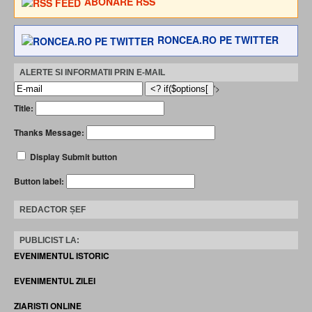
ABONARE RSS
RONCEA.RO PE TWITTER
ALERTE SI INFORMATII PRIN E-MAIL
'>
Title:
Thanks Message:
Display Submit button
Button label:
REDACTOR ȘEF
PUBLICIST LA:
EVENIMENTUL ISTORIC
EVENIMENTUL ZILEI
ZIARISTI ONLINE