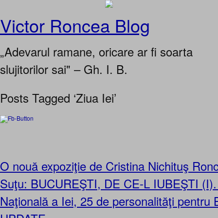
Victor Roncea Blog
„Adevarul ramane, oricare ar fi soarta
slujitorilor sai" – Gh. I. B.
Posts Tagged ‘Ziua Iei’
O nouă expoziţie de Cristina Nichituş Ronc
Suţu: BUCUREŞTI, DE CE-L IUBEŞTI (I).
Naţională a Iei, 25 de personalităţi pentr