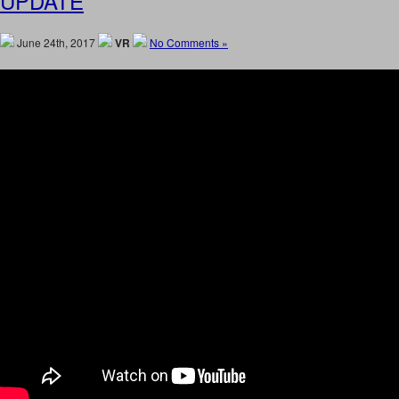
UPDATE
June 24th, 2017
VR
No Comments »