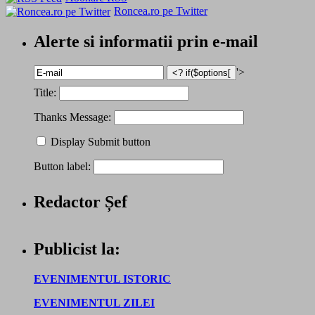
Roncea.ro pe Twitter
Alerte si informatii prin e-mail
'>
Title:
Thanks Message:
Display Submit button
Button label:
Redactor Șef
Publicist la:
EVENIMENTUL ISTORIC
EVENIMENTUL ZILEI