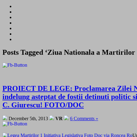
Posts Tagged ‘Ziua Nationala a Martirilo
PROIECT DE LEGE: Proclamarea Zilei Nati
indelung asteptat de fostii detinuti politic
C. Giurescu! FOTO/DOC
December 5th, 2013
VR
6 Comments »
Un