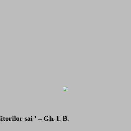
torilor sai" – Gh. I. B.