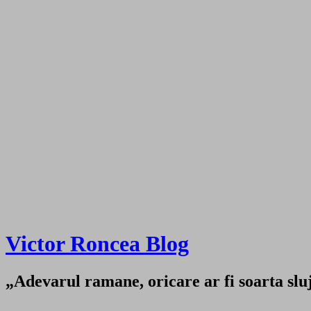
Victor Roncea Blog
„Adevarul ramane, oricare ar fi soarta sluji