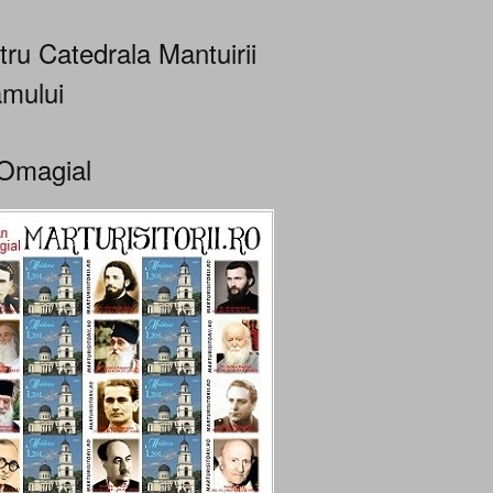
tru Catedrala Mantuirii
mului
Omagial