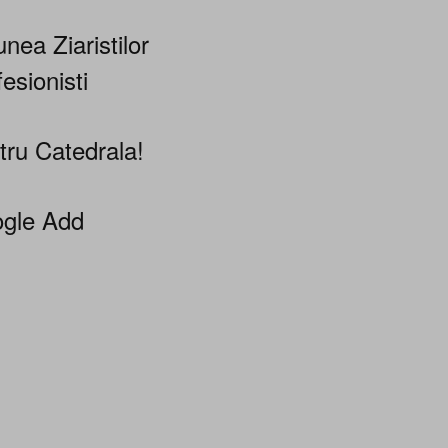
nea Ziaristilor
esionisti
tru Catedrala!
gle Add