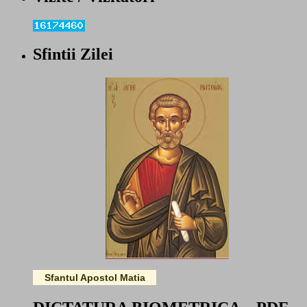
Sfintii Zilei
Sfantul Apostol Matia