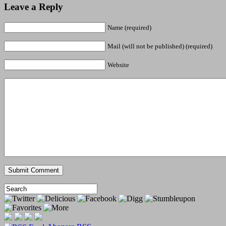
Leave a Reply
Name (required)
Mail (will not be published) (required)
Website