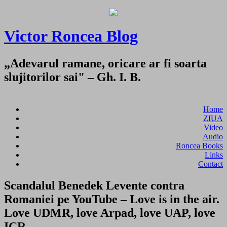
Victor Roncea Blog
„Adevarul ramane, oricare ar fi soarta
slujitorilor sai" – Gh. I. B.
Home
ZIUA
Video
Audio
Roncea Books
Links
Contact
Scandalul Benedek Levente contra
Romaniei pe YouTube – Love is in the air.
Love UDMR, love Arpad, love UAP, love
ICR