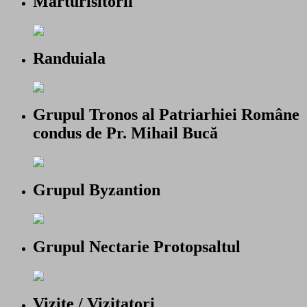
Marturisitorii
Randuiala
Grupul Tronos al Patriarhiei Române
condus de Pr. Mihail Bucă
Grupul Byzantion
Grupul Nectarie Protopsaltul
Vizite / Vizitatori