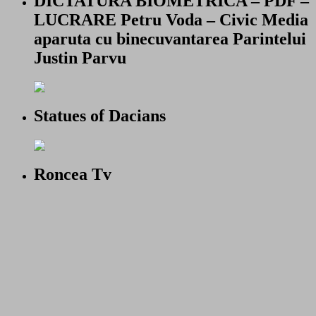
DICTATURA BIOMETRICA – PDF –
LUCRARE Petru Voda – Civic Media
aparuta cu binecuvantarea Parintelui
Justin Parvu
Statues of Dacians
Roncea Tv