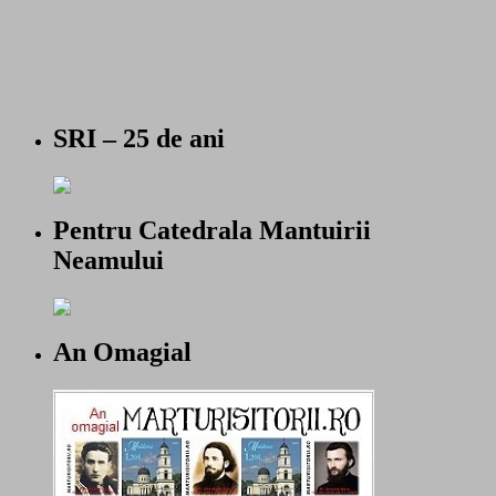
SRI – 25 de ani
Pentru Catedrala Mantuirii
Neamului
An Omagial