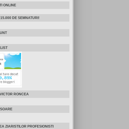
TI ONLINE
 15.000 DE SEMNATURI!
SUNT
LIST
 VICTOR RONCEA
ISOARE
EA ZIARISTILOR PROFESIONISTI