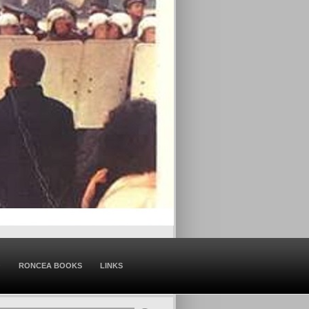
O
RONCEA BOOKS
LINKS