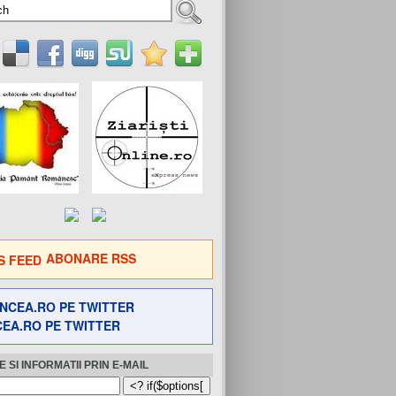
ABONARE RSS
EA.RO PE TWITTER
 SI INFORMATII PRIN E-MAIL