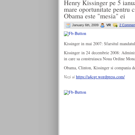
Henry Kissinger pe 5 ianua
mare oportunitate pentru 
Obama este "mesia" ei
January 6th, 2009
VR
2 Commen
Kissinger in mai 2007: Sfarsitul mandatu
Kissinger in 24 decembrie 2008: Administr
in care sa construiasca Noua Ordine Mond
Obama, Clinton, Kissinger si compania d
Vezi si
https://a4cgr.wordpress.com/