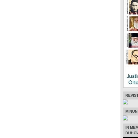
REVIS
MINUN
IN ME
DUHOV