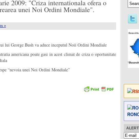
rie 2009: "Criza internationala ofera o
crearea unei Noi Ordini Mondiale".
ts »
lui lui George Bush va aduce inceputul Noii Ordini Mondiale
atia americana poate gasi in acest climat de criza o oportunitate
iala
espe “nevoia unei Noi Ordini Mondiale”
RONC
ALERTE