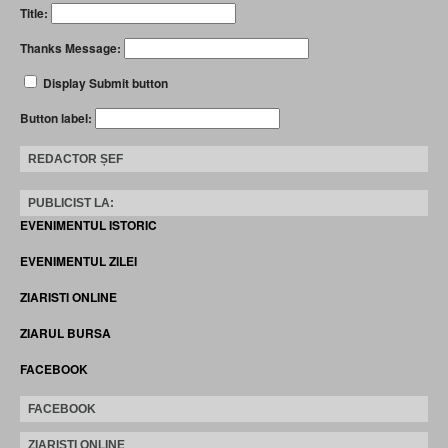
Title:
Thanks Message:
Display Submit button
Button label:
REDACTOR ȘEF
PUBLICIST LA:
EVENIMENTUL ISTORIC
EVENIMENTUL ZILEI
ZIARISTI ONLINE
ZIARUL BURSA
FACEBOOK
FACEBOOK
ZIARISTI ONLINE