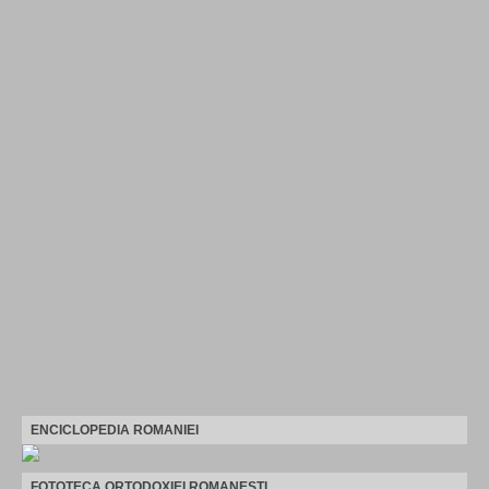
ENCICLOPEDIA ROMANIEI
FOTOTECA ORTODOXIEI ROMANESTI