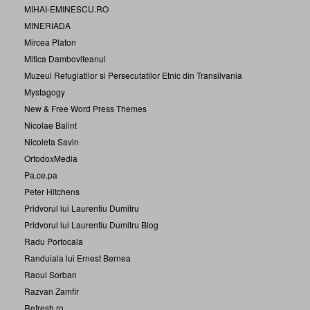
MIHAI-EMINESCU.RO
MINERIADA
Mircea Platon
Mitica Damboviteanul
Muzeul Refugiatilor si Persecutatilor Etnic din Transilvania
Mystagogy
New & Free Word Press Themes
Nicolae Balint
Nicoleta Savin
OrtodoxMedia
Pa.ce.pa
Peter Hitchens
Pridvorul lui Laurentiu Dumitru
Pridvorul lui Laurentiu Dumitru Blog
Radu Portocala
Randuiala lui Ernest Bernea
Raoul Sorban
Razvan Zamfir
Refresh.ro