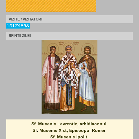
VIZITE / VIZITATORI
SFINTII ZILEI
Sf. Mucenic Lavrentie, arhidiaconul
Sf. Mucenic Xist, Episcopul Romei
Sf. Mucenic Ipolit