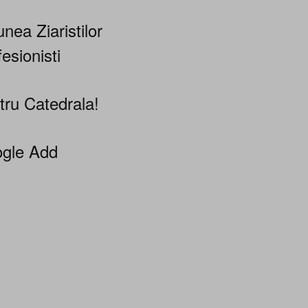
nea Ziaristilor
esionisti
tru Catedrala!
gle Add