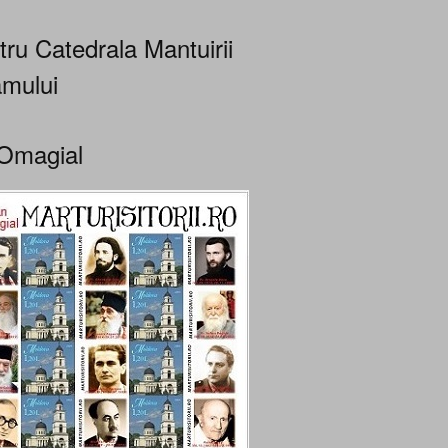
tru Catedrala Mantuirii
mului
Omagial