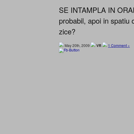
SE INTAMPLA IN ORADEA.
probabil, apoi in spati
zice?
May 20th, 2009
VR
1 Comment »