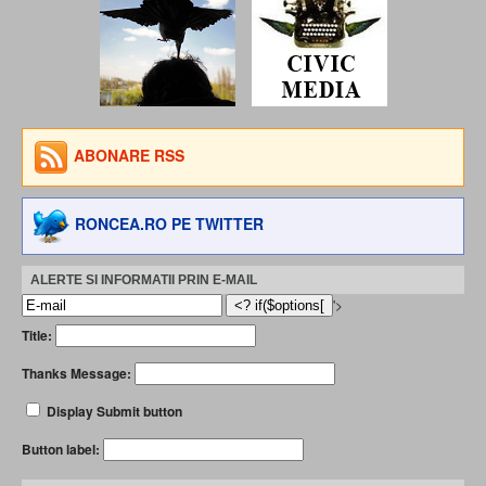
ABONARE RSS
RONCEA.RO PE TWITTER
ALERTE SI INFORMATII PRIN E-MAIL
'>
Title:
Thanks Message:
Display Submit button
Button label: