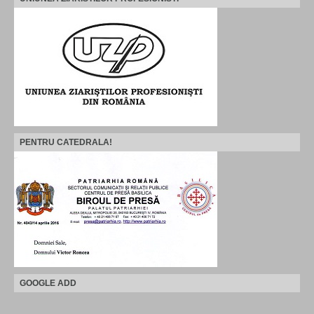
PENTRU CATEDRALA!
GOOGLE ADD