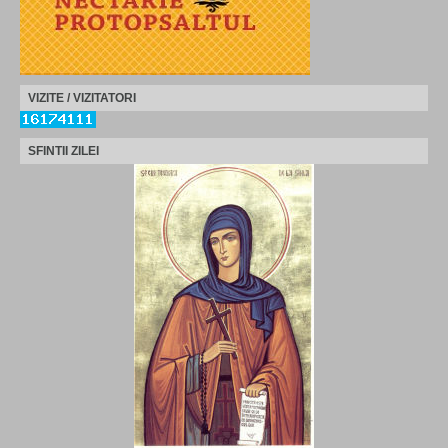
VIZITE / VIZITATORI
SFINTII ZILEI