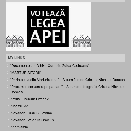
MY LINKS
"Documente din Arhiva Corneliu Zelea Codreanu"
"MARTURISITORII"
"Parintele Justin Marturisitorul" – Album foto de Cristina Nichitus Roncea
"Precum in cer asa si pe pamant" – Album de fotografie Cristina Nichitus
Roncea
Acvila – Pelerin Ortodox
Albastru de…
Alexandru Ursu-Bukowina
Alexandru Valentin Craciun
Anomismia