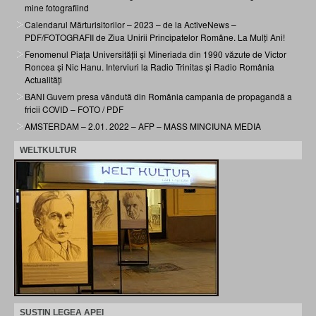
mine fotografiind
Calendarul Mărturisitorilor – 2023 – de la ActiveNews –
PDF/FOTOGRAFII de Ziua Unirii Principatelor Române. La Mulți Ani!
Fenomenul Piața Universității și Mineriada din 1990 văzute de Victor
Roncea și Nic Hanu. Interviuri la Radio Trinitas și Radio România
Actualități
BANI Guvern presa vândută din România campania de propagandă a
fricii COVID – FOTO / PDF
AMSTERDAM – 2.01. 2022 – AFP – MASS MINCIUNA MEDIA
WELTKULTUR
SUSTIN LEGEA APEI