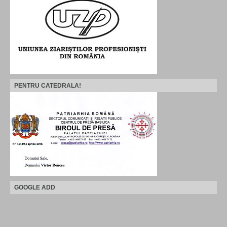
PENTRU CATEDRALA!
GOOGLE ADD