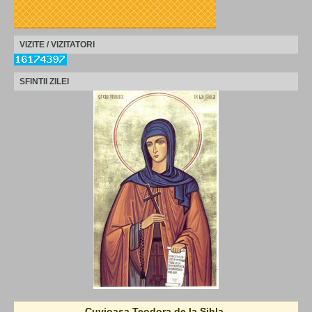
VIZITE / VIZITATORI
SFINTII ZILEI
Cuvioasa Teodora de la Sihla