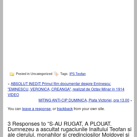
Posted in Uncategorized
Tags:
IPS Teofan
«
ABSOLUT INEDIT: Primul film documentar despre Eminescu:
"EMINESCU, VERONICA, CREANGA", realizat de Octav Minar in 1914
VIDEO
MITING ANTI-CIP DUMINICA, Piata Victoriei, ora 13.00
»
You can
leave a response
, or
trackback
from your own site.
3 Responses to “S-AU RUGAT, A PLOUAT.
Dumnezeu a ascultat rugaciunile Inaltului Teofan si
ale clerului, monahilor si credinciosilor Moldovei si