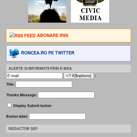
ABONARE RSS
RONCEA.RO PE TWITTER
ALERTE SI INFORMATII PRIN E-MAIL
'>
Title:
Thanks Message:
Display Submit button
Button label:
REDACTOR ȘEF